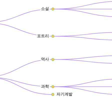
소설
포트리
역사
과학
자기계발