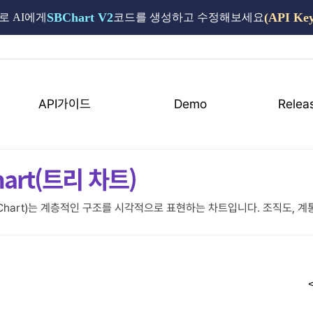
SBChart V2
(API Ke
로 AI에게
코드를 생성하고 수정해보세요
API가이드
Demo
Relea
hart(트리 차트)
e Chart)는 계층적인 구조를 시각적으로 표현하는 차트입니다. 조직도,