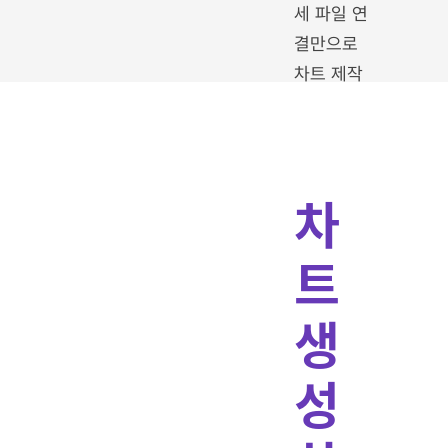
세 파일 연
결만으로
차트 제작
준비가 완
료됩니다!
차
트
생
성