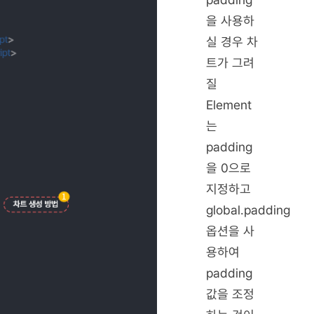
을 사용하
실 경우 차
트가 그려
질
Element
는
padding
을 0으로
지정하고
global.padding
옵션을 사
용하여
padding
값을 조정