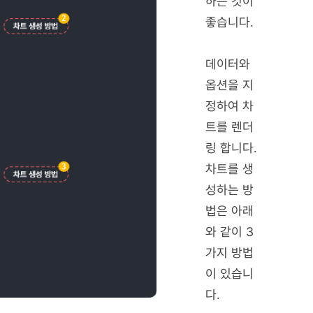
하는 것이
좋습니다.
데이터와
옵션을 지
정하여 차
트를 렌더
링 합니다.
차트를 생
성하는 방
법은 아래
와 같이 3
가지 방법
이 있습니
다.