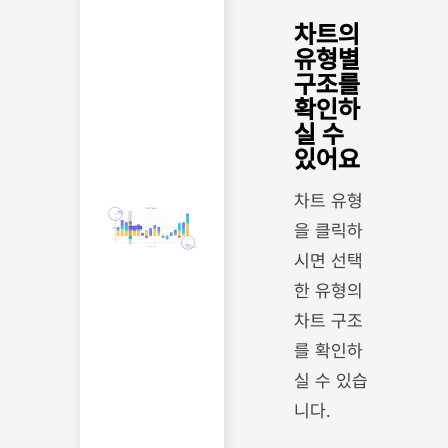
차트의
유형별
구조를
확인하
실 수
있어요
차트 유형
을 클릭하
시면 선택
한 유형의
차트 구조
를 확인하
실 수 있습
니다.