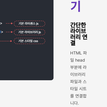
기
간단한
라이브
러리 연
결
HTML 파
일 head
부분에 라
이브러리
파일과 스
타일 시트
를 연결합
니다.