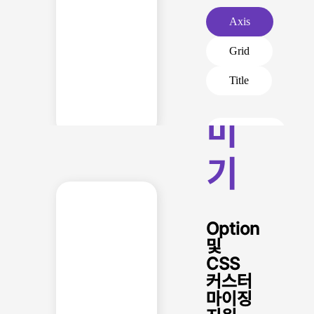
차
Axis
트
Grid
꾸
Title
미
Legend
기
Tooltip
Label
Option
및
CSS
커스터
마이징