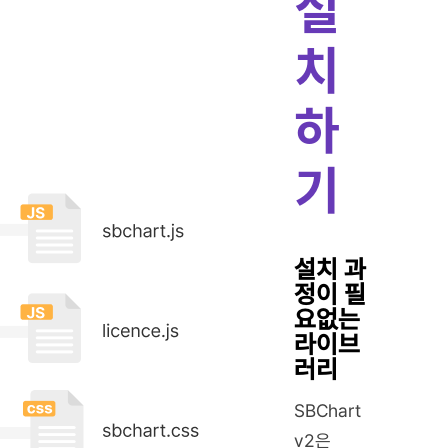
설
치
하
기
설치 과
정이 필
요없는
라이브
러리
SBChart
v2은