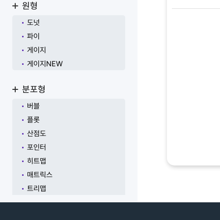
원형
도넛
파이
게이지
게이지NEW
분포형
버블
플롯
산점도
포인터
히트맵
매트릭스
트리맵
워드클라우드
온톨로지