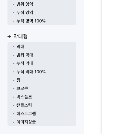
범위 영역
누적 영역
누적 영역 100%
막대형
막대
범위 막대
누적 막대
누적 막대 100%
윙
브로큰
박스플롯
캔들스틱
히스토그램
이미지싱글