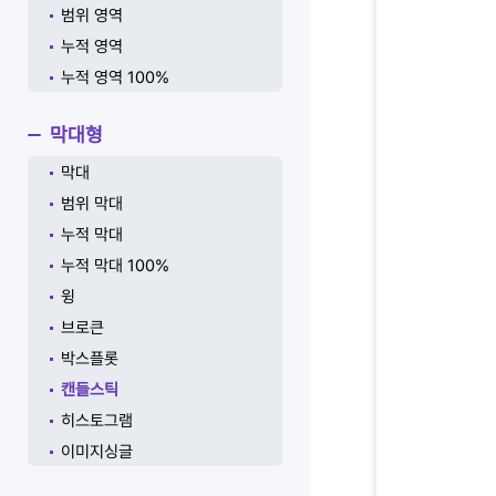
범위 영역
누적 영역
누적 영역 100%
막대형
막대
범위 막대
누적 막대
누적 막대 100%
윙
브로큰
박스플롯
캔들스틱
히스토그램
이미지싱글